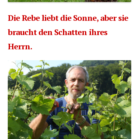
Die Rebe liebt die Sonne,
aber sie
braucht den Schatten ihres
Herrn.