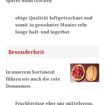
später dann trocken
obige Qualität luftgetrocknet und
somit in gewohnter Manier sehr
lange halt- und lagerbar
Besonderheit
In unserem Sortiment
führen wir auch die rote
Donaunuss.
Fruchtgrösse eher nur mittelgross.