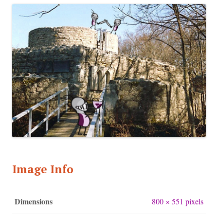
Image Info
Dimensions
800 × 551 pixels