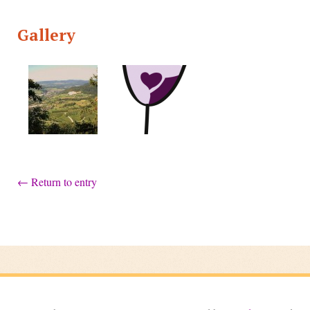
Gallery
←
Return to entry